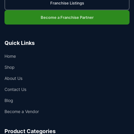
Franchise Listings
Become a Franchise Partner
Quick Links
Home
Shop
About Us
Contact Us
Blog
Become a Vendor
Product Categories