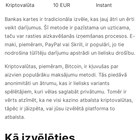
Kriptovalūta
10 EUR
Instant
Bankas kartes ir tradicionāla izvēle, kas ļauj ātri un ērti
veikt darījumus. Šī metode ir pazīstama un uzticama,
taču var rasties aizkavēšanās izņemšanas procesos. E-
maki, piemēram, PayPal vai Skrill, ir populāri, jo tie
nodrošina tūlītēju darījumu apstrādi un lielisku drošību.
Kriptovalūtas, piemēram, Bitcoin, ir kļuvušas par
aizvien populārāku maksājumu metodi. Tās piedāvā
anonimitāti un ātrumu, kas ir lielisks variants
spēlētājiem, kuri vēlas saglabāt privātumu. Tomēr ir
vērts atzīmēt, ka ne visi kazino atbalsta kriptovalūtas,
tāpēc ir jāizpēta, vai jūsu izvēlētā platforma to
atbalsta.
Kā izvēlēties