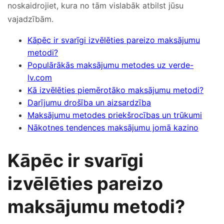
noskaidrojiet, kura no tām vislabāk atbilst jūsu
vajadzībām.
Kāpēc ir svarīgi izvēlēties pareizo maksājumu
metodi?
Populārākās maksājumu metodes uz verde-
lv.com
Kā izvēlēties piemērotāko maksājumu metodi?
Darījumu drošība un aizsardzība
Support
—
Maksājumu metodes priekšrocības un trūkumi
We're online
Nākotnes tendences maksājumu jomā kazino
Kāpēc ir svarīgi
izvēlēties pareizo
maksājumu metodi?