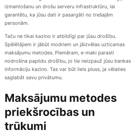
izmantošanu un drošu serveru infrastruktūru, lai
garantētu, ka jūsu dati ir pasargāti no trešajām
personām.
Taču ne tikai kazino ir atbildīgi par jūsu drošību.
Spēlētājiem ir jābūt modriem un jāizvēlas uzticamas
maksājumu metodes. Piemēram, e-maki parasti
nodrošina papildu drošību, jo tie neizpauž jūsu bankas
informāciju kazino. Tas var būt liels pluss, ja vēlaties
saglabāt savu privātumu.
Maksājumu metodes
priekšrocības un
trūkumi