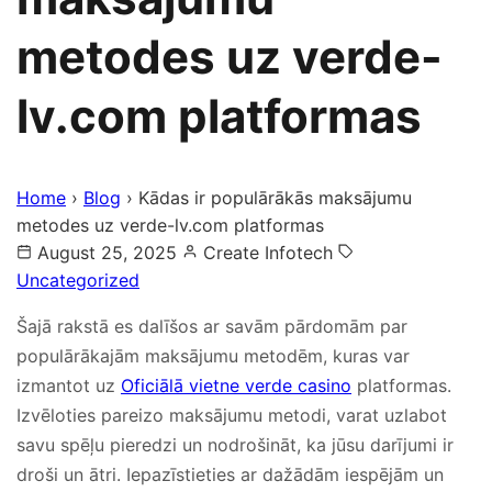
metodes uz verde-
lv.com platformas
Home
›
Blog
›
Kādas ir populārākās maksājumu
metodes uz verde-lv.com platformas
August 25, 2025
Create Infotech
Uncategorized
Šajā rakstā es dalīšos ar savām pārdomām par
populārākajām maksājumu metodēm, kuras var
izmantot uz
Oficiālā vietne verde casino
platformas.
Izvēloties pareizo maksājumu metodi, varat uzlabot
savu spēļu pieredzi un nodrošināt, ka jūsu darījumi ir
droši un ātri. Iepazīstieties ar dažādām iespējām un