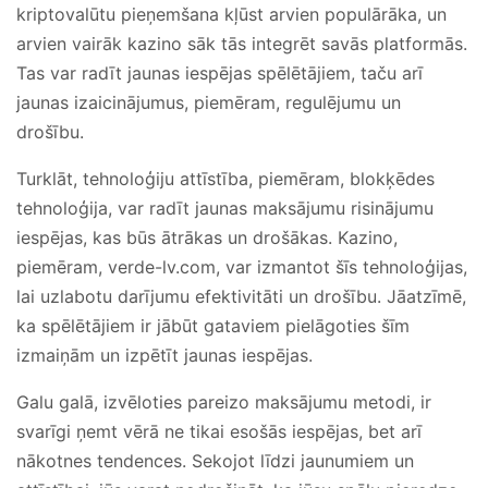
kriptovalūtu pieņemšana kļūst arvien populārāka, un
arvien vairāk kazino sāk tās integrēt savās platformās.
Tas var radīt jaunas iespējas spēlētājiem, taču arī
jaunas izaicinājumus, piemēram, regulējumu un
drošību.
Turklāt, tehnoloģiju attīstība, piemēram, blokķēdes
tehnoloģija, var radīt jaunas maksājumu risinājumu
iespējas, kas būs ātrākas un drošākas. Kazino,
piemēram, verde-lv.com, var izmantot šīs tehnoloģijas,
lai uzlabotu darījumu efektivitāti un drošību. Jāatzīmē,
ka spēlētājiem ir jābūt gataviem pielāgoties šīm
izmaiņām un izpētīt jaunas iespējas.
Galu galā, izvēloties pareizo maksājumu metodi, ir
svarīgi ņemt vērā ne tikai esošās iespējas, bet arī
nākotnes tendences. Sekojot līdzi jaunumiem un