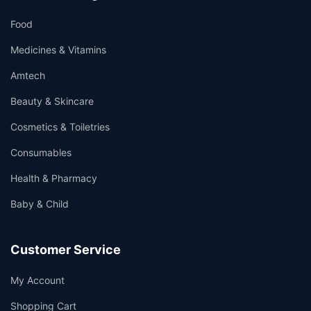
Food
Medicines & Vitamins
Amtech
Beauty & Skincare
Cosmetics & Toiletries
Consumables
Health & Pharmacy
Baby & Child
Customer Service
My Account
Shopping Cart