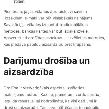
stilam.
Piemēram, ja jūs vēlaties ātru piekļuvi saviem
līdzekļiem, e-maki var būt vislabākais risinājums.
Savukārt, ja vēlaties izmantot tradicionālākas
metodes, bankas kartes var būt labākā izvēle.
Apsveriet arī drošības aspektus — izvēlieties metodes,
kas piedāvā papildu aizsardzību pret krāpšanu.
Darījumu drošība un
aizsardzība
Drošība ir vissvarīgākais aspekts, izvēloties
maksājumu metodi. Kazino, piemēram, verde casino,
iegulda resursus, lai nodrošinātu, ka visi darījumi ir
droši un aizsargāti. Tas ietver šifrēšanas tehnoloģiju